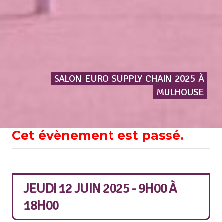
SALON
EURO
SUPPLY
CHAIN
2025
À
MULHOUSE
Cet évènement est passé.
JEUDI 12 JUIN 2025 - 9H00
À
18H00