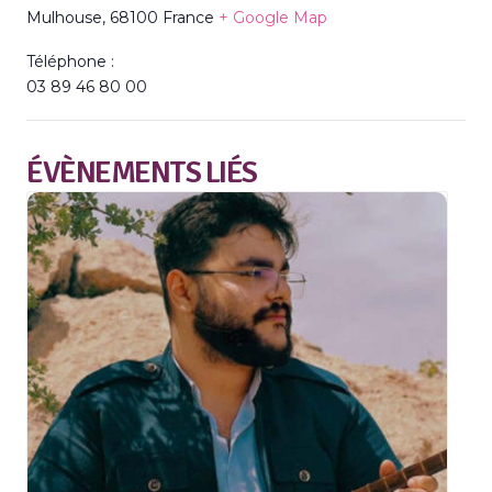
Mulhouse
,
68100
France
+ Google Map
Téléphone :
03 89 46 80 00
ÉVÈNEMENTS LIÉS