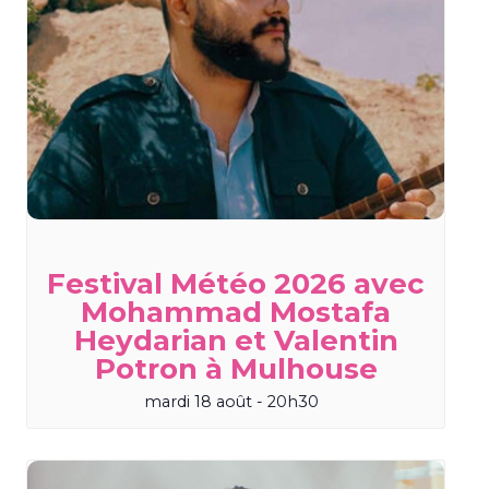
Festival Météo 2026 avec
Mohammad Mostafa
Heydarian et Valentin
Potron à Mulhouse
mardi 18 août - 20h30