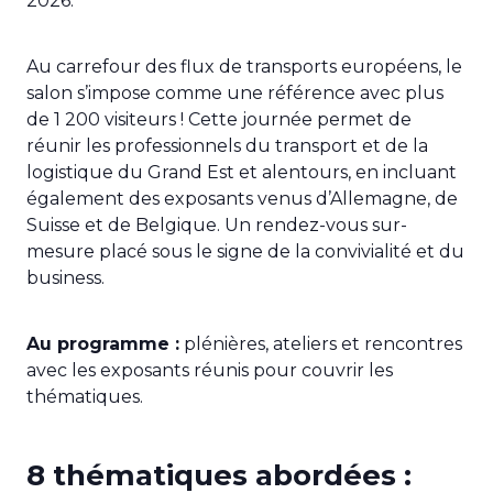
2026.
Au carrefour des flux de transports européens, le
salon s’impose comme une référence avec plus
de 1 200 visiteurs ! Cette journée permet de
réunir les professionnels du transport et de la
logistique du Grand Est et alentours, en incluant
également des exposants venus d’Allemagne, de
Suisse et de Belgique. Un rendez-vous sur-
mesure placé sous le signe de la convivialité et du
business.
Au programme :
plénières, ateliers et rencontres
avec les exposants réunis pour couvrir les
thématiques.
8 thématiques abordées :