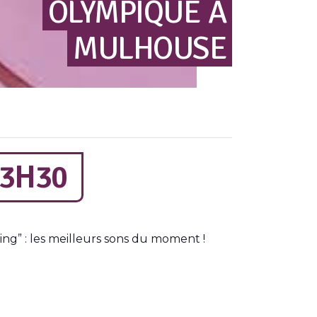
OLYMPIQUE
À
MULHOUSE
3H30
ng” : les meilleurs sons du moment !