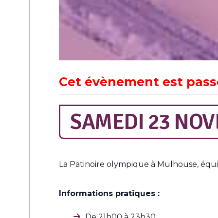
Cet évènement est pass
SAMEDI 23 NOV
La Patinoire olympique à Mulhouse, équi
Informations pratiques :
De 21h00 à 23h30