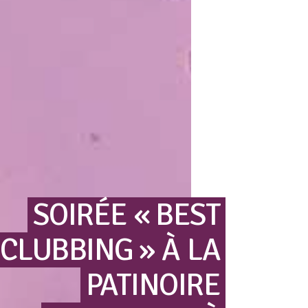
SOIRÉE
« BEST
CLUBBING »
À
LA
PATINOIRE