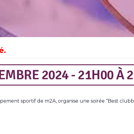
é.
EMBRE 2024 - 21H00
À
2
pement sportif de m2A, organise une soirée “Best clubbi