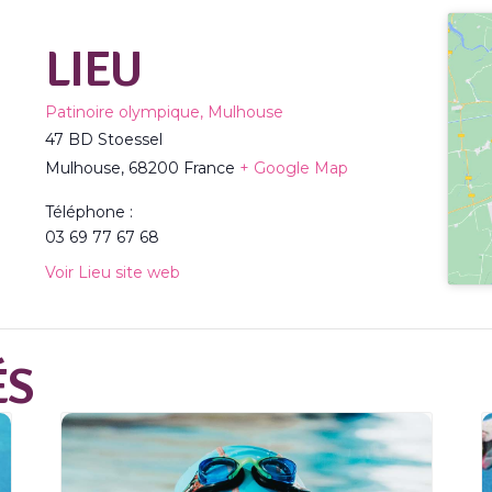
LIEU
Patinoire olympique, Mulhouse
47 BD Stoessel
Mulhouse
,
68200
France
+ Google Map
Téléphone :
03 69 77 67 68
Voir Lieu site web
ÉS