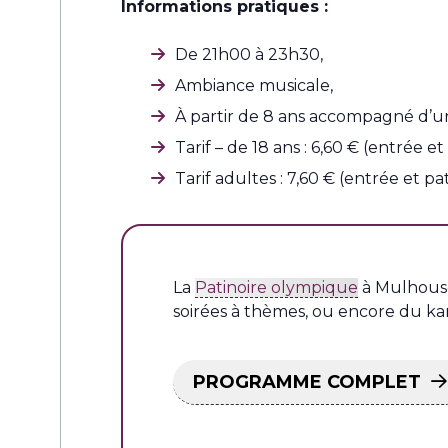
Informations pratiques :
De 21h00 à 23h30,
Ambiance musicale,
À partir de 8 ans accompagné d’u
Tarif – de 18 ans : 6,60 € (entrée et 
Tarif adultes : 7,60 € (entrée et pat
La
Patinoire olympique
à Mulhouse
soirées à thèmes, ou encore du ka
PROGRAMME COMPLET