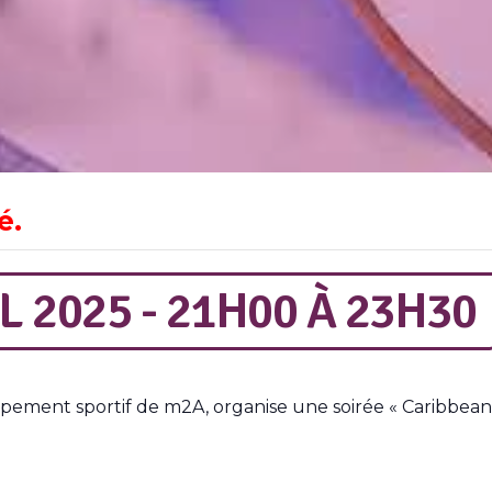
é.
L 2025 - 21H00
À
23H30
pement sportif de m2A, organise une soirée « Caribbean