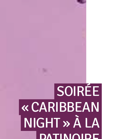
SOIRÉE
« CARIBBEAN
NIGHT »
À
LA
PATINOIRE