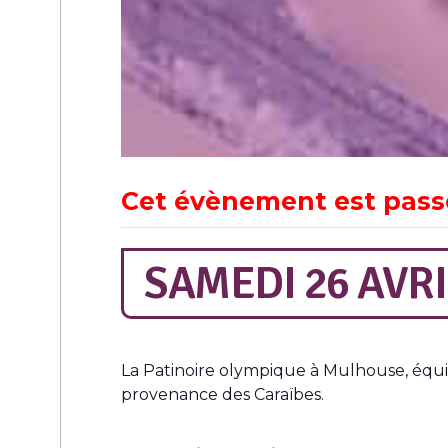
Cet évènement est pass
SAMEDI 26 AVRI
La Patinoire olympique à Mulhouse, équi
provenance des Caraïbes.