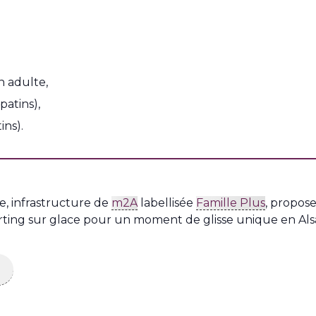
n adulte,
patins),
ins).
, infrastructure de
m2A
labellisée
Famille Plus
, propos
rting sur glace pour un moment de glisse unique en Als