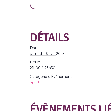
DÉTAILS
Date :
samedi 26 avril 2025
Heure :
21h00 à 23h30
Catégorie d’Évènement:
Sport
ÉVÈNEMENTS LI