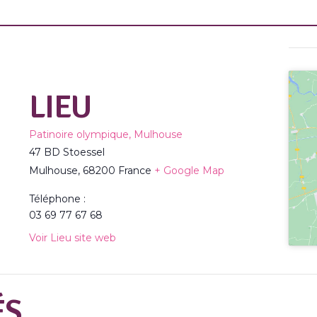
LIEU
Patinoire olympique, Mulhouse
47 BD Stoessel
Mulhouse
,
68200
France
+ Google Map
Téléphone :
03 69 77 67 68
Voir Lieu site web
ÉS