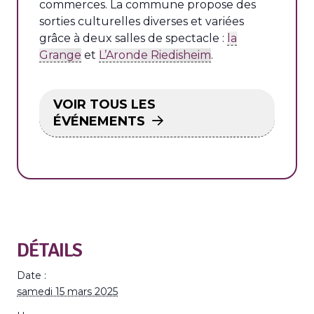
commerces. La commune propose des
sorties culturelles diverses et variées
grâce à deux salles de spectacle :
la
Grange
et
L’Aronde Riedisheim
.
VOIR TOUS LES
ÉVÉNEMENTS
DÉTAILS
Date :
samedi 15 mars 2025