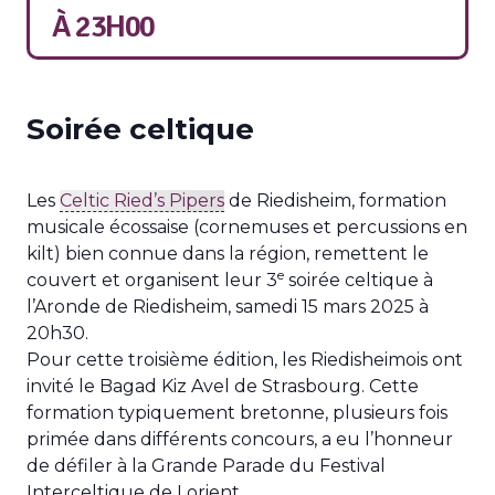
À
23H00
Soirée celtique
Les
Celtic Ried’s Pipers
de Riedisheim, formation
musicale écossaise (cornemuses et percussions en
kilt) bien connue dans la région, remettent le
e
couvert et organisent leur 3
soirée celtique à
l’Aronde de Riedisheim, samedi 15 mars 2025 à
20h30.
Pour cette troisième édition, les Riedisheimois ont
invité le Bagad Kiz Avel de Strasbourg. Cette
formation typiquement bretonne, plusieurs fois
primée dans différents concours, a eu l’honneur
de défiler à la Grande Parade du Festival
Interceltique de Lorient.