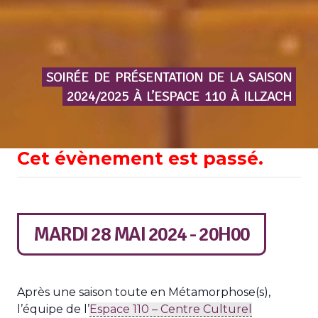
SOIRÉE
DE
PRÉSENTATION
DE
LA
SAISON
2024/2025
À
L’ESPACE
110
À
ILLZACH
Cet évènement est passé.
MARDI 28 MAI 2024 - 20H00
Après une saison toute en Métamorphose(s),
l’équipe de l’
Espace 110 – Centre Culturel