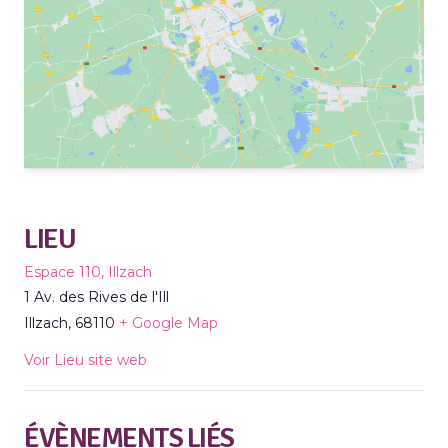
LIEU
Espace 110, Illzach
1 Av. des Rives de l'Ill
Illzach
,
68110
+ Google Map
Voir Lieu site web
ÉVÈNEMENTS LIÉS