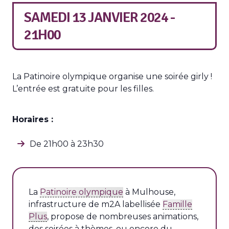
SAMEDI 13 JANVIER 2024 -
21H00
La Patinoire olympique organise une soirée girly !
L’entrée est gratuite pour les filles.
Horaires :
De 21h00 à 23h30
La
Patinoire olympique
à Mulhouse,
infrastructure de m2A labellisée
Famille
Plus
, propose de nombreuses animations,
des soirées à thèmes, ou encore du