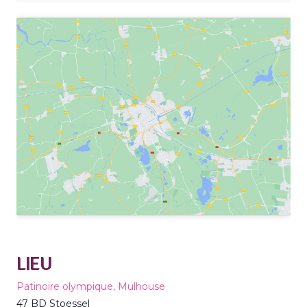
LIEU
Patinoire olympique, Mulhouse
47 BD Stoessel