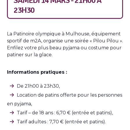
SAMEDI 14 MARS - 21H00
À
23H30
La Patinoire olympique à Mulhouse, équipement
sportif de m2A, organise une soirée « Pilou Pilou ».
Enfilez votre plus beau pyjama ou costume pour
patiner sur la glace.
Informations pratiques :
De 21h00 à 23h30,
Location de patins offerte pour les personnes
en pyjama,
Tarif – de 18 ans : 6,70 € (entrée et patins),
Tarif adultes : 7,70 € (entrée et patins).