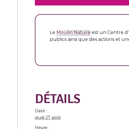
L
e
Moulin Nature
est un Centre d’
publics ainsi que des actions et une
DÉTAILS
Date :
jeudi 27 août
Heure :