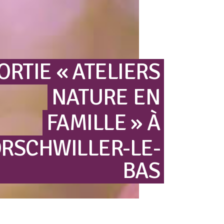
ORTIE
« ATELIERS
NATURE
EN
FAMILLE »
À
RSCHWILLER-LE-
BAS