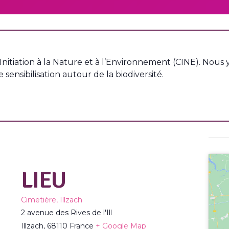
Initiation à la Nature et à l’Environnement (CINE). Nous
 sensibilisation autour de la biodiversité.
LIEU
Cimetière, Illzach
2 avenue des Rives de l'Ill
Illzach
,
68110
France
+ Google Map