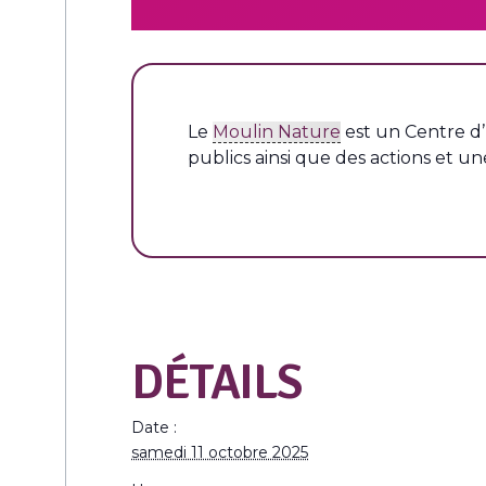
L
e
Moulin Nature
est un Centre d’
publics ainsi que des actions et une
DÉTAILS
Date :
samedi 11 octobre 2025