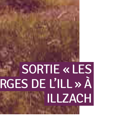
SORTIE
« LES
RGES
DE
L’ILL »
À
ILLZACH