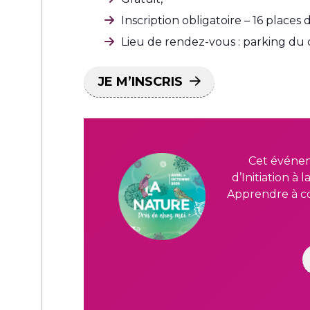
Inscription obligatoire – 16 places 
Lieu de rendez-vous : parking du 
JE M’INSCRIS
Cet événem
d’Initiation à 
Apprendre à co