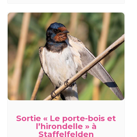
Sortie « Le porte-bois et
l’hirondelle » à
Staffelfelden