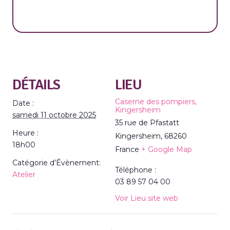
DÉTAILS
LIEU
Caserne des pompiers,
Date :
Kingersheim
samedi 11 octobre 2025
35 rue de Pfastatt
Heure :
Kingersheim
,
68260
18h00
France
+ Google Map
Catégorie d’Évènement:
Téléphone :
Atelier
03 89 57 04 00
Voir Lieu site web