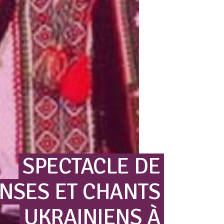
SPECTACLE
DE
NSES
ET
CHANTS
UKRAINIENS
À