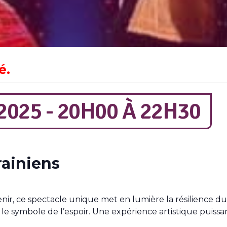
é.
2025 - 20H00
À
22H30
rainiens
enir, ce spectacle unique met en lumière la résilience du
 symbole de l’espoir. Une expérience artistique puiss