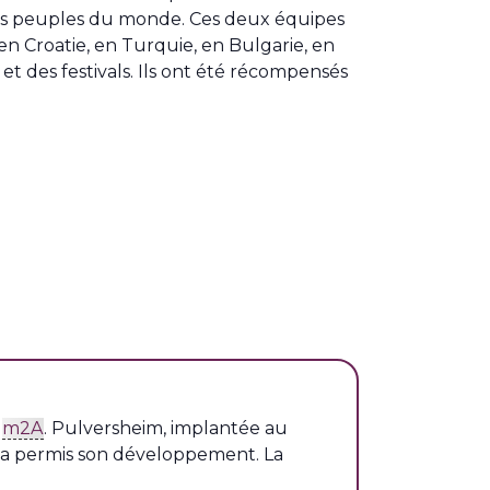
 des peuples du monde. Ces deux équipes
n Croatie, en Turquie, en Bulgarie, en
et des festivals. Ils ont été récompensés
e
m2A
. Pulversheim, implantée au
ui a permis son développement. La