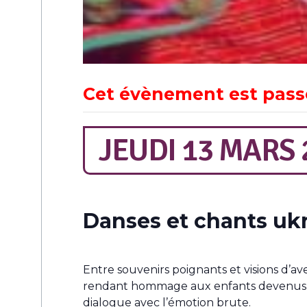
Cet évènement est pass
JEUDI 13 MARS 
Danses et chants uk
Entre souvenirs poignants et visions d’av
rendant hommage aux enfants devenus le
dialogue avec l’émotion brute.