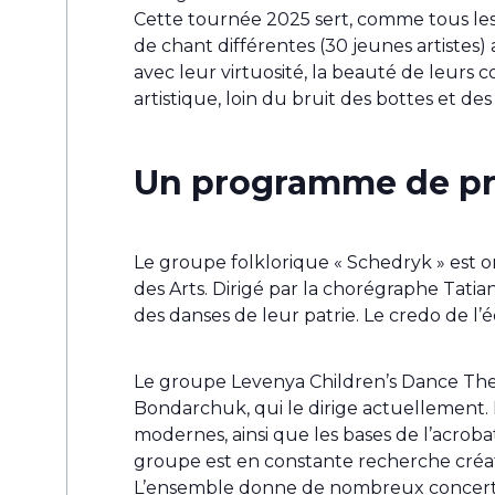
Cette tournée 2025 sert, comme tous les a
de chant différentes (30 jeunes artistes)
avec leur virtuosité, la beauté de leurs c
artistique, loin du bruit des bottes et de
Un programme de prè
Le groupe folklorique « Schedryk » est or
des Arts. Dirigé par la chorégraphe Tatia
des danses de leur patrie. Le credo de l’é
Le groupe Levenya Children’s Dance Thea
Bondarchuk, qui le dirige actuellement. L
modernes, ainsi que les bases de l’acrob
groupe est en constante recherche créati
L’ensemble donne de nombreux concerts e