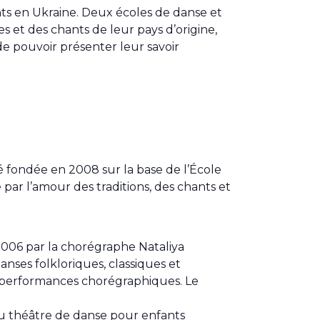
ants en Ukraine. Deux écoles de danse et
s et des chants de leur pays d’origine,
 de pouvoir présenter leur savoir
té fondée en 2008 sur la base de l’École
 par l’amour des traditions, des chants et
2006 par la chorégraphe Nataliya
anses folkloriques, classiques et
es performances chorégraphiques. Le
du théâtre de danse pour enfants