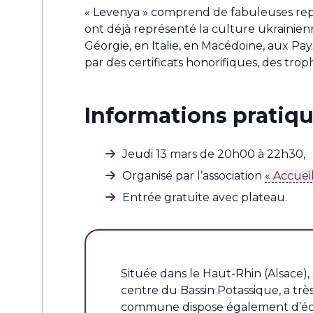
« Levenya » comprend de fabuleuses repr
ont déjà représenté la culture ukrainien
Géorgie, en Italie, en Macédoine, aux Pay
par des certificats honorifiques, des tr
Informations pratiqu
Jeudi 13 mars de 20h00 à 22h30,
Organisé par l’association
« Accuei
Entrée gratuite avec plateau.
Située dans le Haut-Rhin (Alsace),
centre du Bassin Potassique, a trè
commune dispose également d’écol