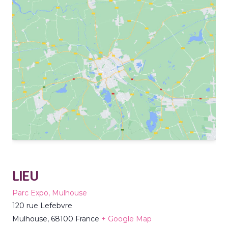
LIEU
Parc Expo, Mulhouse
120 rue Lefebvre
Mulhouse
,
68100
France
+ Google Map