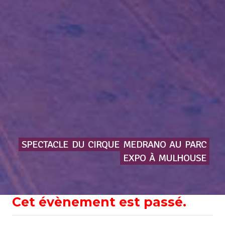
SPECTACLE
DU
CIRQUE
MEDRANO
AU
PARC
EXPO
À
MULHOUSE
Cet évènement est passé.