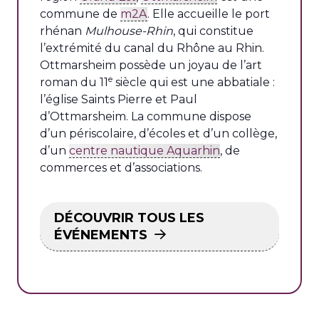
commune de
m2A
. Elle accueille le port
rhénan
Mulhouse-Rhin
, qui constitue
l’extrémité du canal du Rhône au Rhin.
Ottmarsheim possède un joyau de l’art
e
roman du 11
siècle qui est une abbatiale :
l’église Saints Pierre et Paul
d’Ottmarsheim. La commune dispose
d’un périscolaire, d’écoles et d’un collège,
d’un
centre nautique Aquarhin
, de
commerces et d’associations.
DÉCOUVRIR TOUS LES
ÉVÉNEMENTS