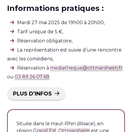
Informations pratiques :
Mardi 27 mai 2025 de 19h00 à 20h00,
Tarif unique de 5 €,
Réservation obligatoire,
La représentation est suivie d’une rencontre
avec les comédiens,
Réservation à
mediatheque@ottmarsheim.fr
ou
03 89 26 07 69
.
PLUS D’INFOS
Située dans le Haut-Rhin (Alsace), en
région
Grand Est
,
Ottmarsheim
est une