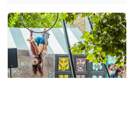
Festival Météo 2026
« Boucherie Miaoux » à
Motoco