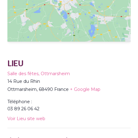
LIEU
Salle des fêtes, Ottmarsheim
14 Rue du Rhin
Ottmarsheim
,
68490
France
+ Google Map
Téléphone :
03 89 26 06 42
Voir Lieu site web