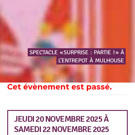
SPECTACLE
« SURPRISE
:
PARTIE
! »
À
L’ENTREPOT
À
MULHOUSE
Cet évènement est passé.
JEUDI 20 NOVEMBRE 2025
À
SAMEDI 22 NOVEMBRE 2025