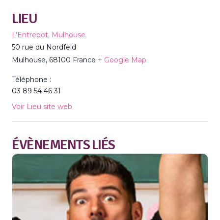
LIEU
L’Entrepot, Mulhouse
50 rue du Nordfeld
Mulhouse
,
68100
France
+ Google Map
Téléphone :
03 89 54 46 31
Voir Lieu site web
ÉVÈNEMENTS LIÉS