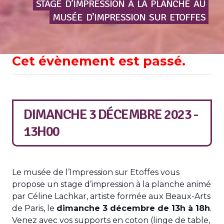
STAGE
D’IMPRESSION
À
LA
PLANCHE
AU
MUSÉE
D’IMPRESSION
SUR
ETOFFES
Cet évènement est passé.
DIMANCHE 3 DÉCEMBRE 2023 -
13H00
Le musée de l’Impression sur Etoffes vous
propose un stage d’impression à la planche animé
par Céline Lachkar, artiste formée aux Beaux-Arts
de Paris, le
dimanche 3 décembre de 13h à 18h
.
Venez avec vos supports en coton (linge de table,