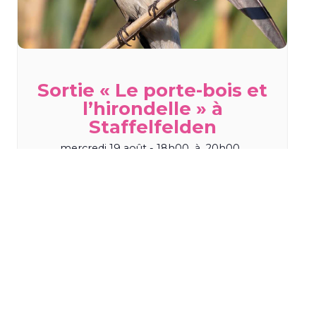
Sortie « Le porte-bois et
l’hirondelle » à
Staffelfelden
mercredi 19 août - 18h00
à
20h00