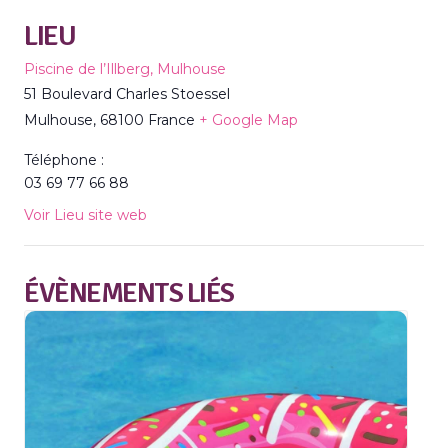
LIEU
Piscine de l’Illberg, Mulhouse
51 Boulevard Charles Stoessel
Mulhouse
,
68100
France
+ Google Map
Téléphone :
03 69 77 66 88
Voir Lieu site web
ÉVÈNEMENTS LIÉS