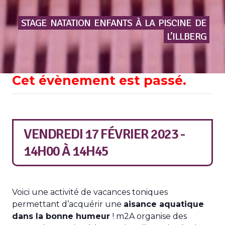
STAGE
NATATION
ENFANTS
À
LA
PISCINE
DE
L’ILLBERG
Cet évènement est passé.
VENDREDI 17 FÉVRIER 2023 -
14H00
À
14H45
Voici une activité de vacances toniques
permettant d’acquérir une
aisance aquatique
dans la bonne humeur
! m2A organise des