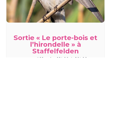
Sortie « Le porte-bois et
l’hirondelle » à
Staffelfelden
mercredi 19 août - 18h00
à
20h00