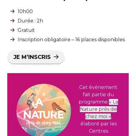
10h00
Durée : 2h
Gratuit
Inscription obligatoire – 16 places disponibles
JE M’INSCRIS
Cet événement
fait partie du
programme
« La
Nature près de
chez moi »
,
élaboré par les
Centres