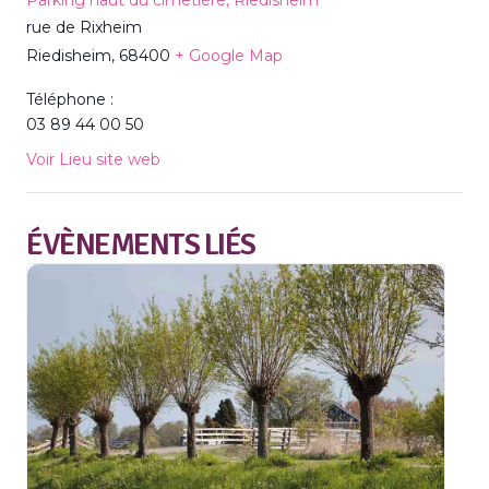
Parking haut du cimetière, Riedisheim
rue de Rixheim
Riedisheim
,
68400
+ Google Map
Téléphone :
03 89 44 00 50
Voir Lieu site web
ÉVÈNEMENTS LIÉS