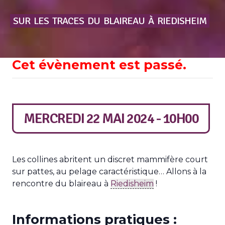
SUR
LES
TRACES
DU
BLAIREAU
À
RIEDISHEIM
Cet évènement est passé.
MERCREDI 22 MAI 2024 - 10H00
Les collines abritent un discret mammifère court
sur pattes, au pelage caractéristique… Allons à la
rencontre du blaireau à
Riedisheim
!
Informations pratiques :