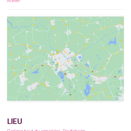
Atelier
LIEU