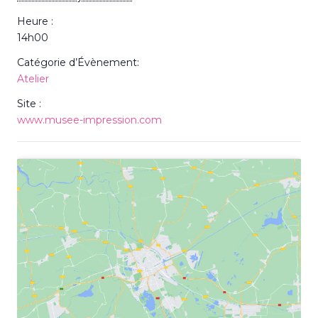
Heure :
14h00
Catégorie d’Évènement:
Atelier
Site :
www.musee-impression.com