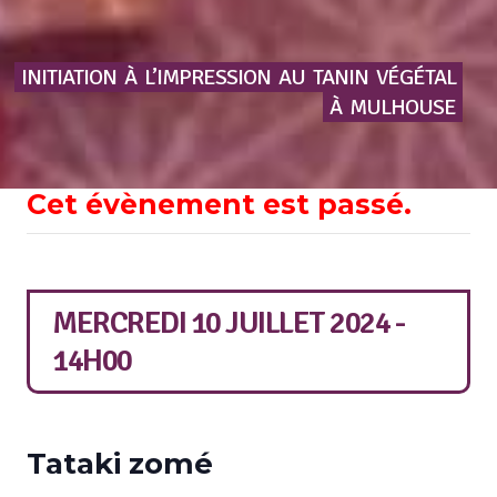
INITIATION
À
L’IMPRESSION
AU
TANIN
VÉGÉTAL
À
MULHOUSE
Cet évènement est passé.
MERCREDI 10 JUILLET 2024 -
14H00
Tataki zomé