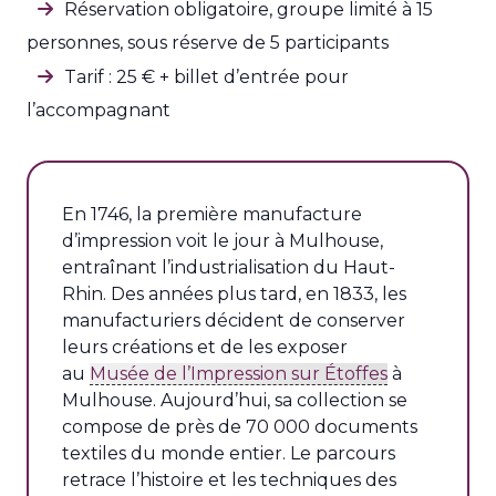
Réservation obligatoire, groupe limité à 15
personnes, sous réserve de 5 participants
Tarif : 25 € + billet d’entrée pour
l’accompagnant
En 1746, la première manufacture
d’impression voit le jour à Mulhouse,
entraînant l’industrialisation du Haut-
Rhin. Des années plus tard, en 1833, les
manufacturiers décident de conserver
leurs créations et de les exposer
au
Musée de l’Impression sur Étoffes
à
Mulhouse. Aujourd’hui, sa collection se
compose de près de 70 000 documents
textiles du monde entier. Le parcours
retrace l’histoire et les techniques des