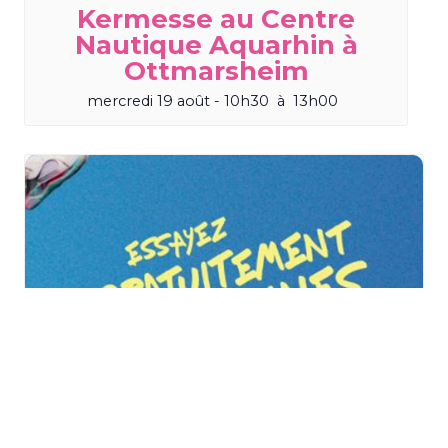
Kermesse au Centre
Nautique Aquarhin à
Ottmarsheim
mercredi 19 août - 10h30
à
13h00