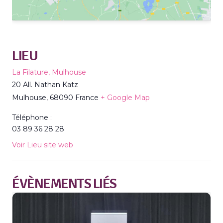
LIEU
La Filature, Mulhouse
20 All. Nathan Katz
Mulhouse
,
68090
France
+ Google Map
Téléphone :
03 89 36 28 28
Voir Lieu site web
ÉVÈNEMENTS LIÉS