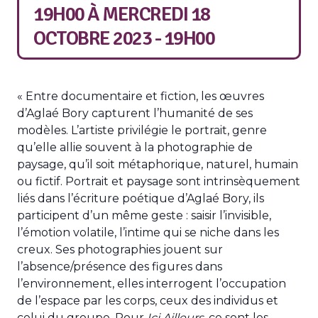
19H00
À
MERCREDI 18
OCTOBRE 2023 - 19H00
« Entre documentaire et fiction, les œuvres
d’Aglaé Bory capturent l’humanité de ses
modèles. L’artiste privilégie le portrait, genre
qu’elle allie souvent à la photographie de
paysage, qu’il soit métaphorique, naturel, humain
ou fictif. Portrait et paysage sont intrinsèquement
liés dans l’écriture poétique d’Aglaé Bory, ils
participent d’un même geste : saisir l’invisible,
l’émotion volatile, l’intime qui se niche dans les
creux. Ses photographies jouent sur
l’absence/présence des figures dans
l’environnement, elles interrogent l’occupation
de l’espace par les corps, ceux des individus et
celui du groupe. Pour
Ici Ailleurs
, ce sont les