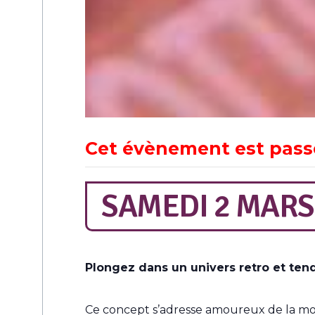
Cet évènement est pass
SAMEDI 2 MARS
Plongez dans un univers retro et te
Ce concept s’adresse amoureux de la mode