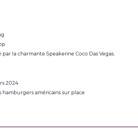
ng
op
 par la charmante Speakerine Coco Das Vegas.
rs 2024
s hamburgers américains sur place