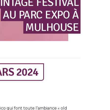
INTAGE
FESTIVAL
AU
PARC
EXPO
À
MULHOUSE
RS 2024
éco qui font toute l’ambiance « old