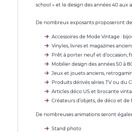
school » et le design des années 40 aux 
De nombreux exposants proposeront de l’
Accessoires de Mode Vintage : bi
Vinyles, livres et magazines ancien
Prêt à porter neuf et d’occasion, f
Mobilier design des années 50 à 8
Jeux et jouets anciens, retrogami
Produits dérivés séries TV ou du 
Articles déco US et brocante vint
Créateurs d’objets, de déco et d
De nombreuses animations seront égale
Stand photo