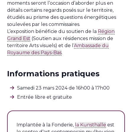
moments seront l’occasion d’aborder plus en
détails certains regards posés sur le territoire,
étudiés au prisme des questions énergétiques
soulevées par les commissaires.
L’exposition bénéficie du soutien de la
Région
Grand Est
(Soutien aux résidences mission de
territoire Arts visuels) et de l’
Ambassade du
Royaume des Pays-Bas
.
Informations pratiques
Samedi 23 mars 2024 de 16h00 à 17h00
Entrée libre et gratuite
Implantée à la Fonderie,
la Kunsthalle
est
le centre d’art contemporain mulhousien.