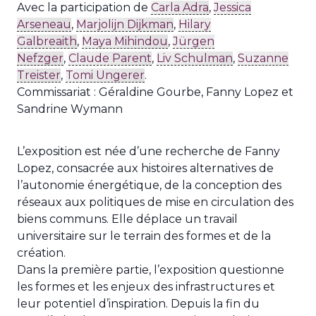
Avec la participation de
Carla Adra
,
Jessica
Arseneau
,
Marjolijn Dijkman
,
Hilary
Galbreaith
,
Maya Mihindou
,
Jürgen
Nefzger
,
Claude Parent
,
Liv Schulman
,
Suzanne
Treister
,
Tomi Ungerer
.
Commissariat : Géraldine Gourbe, Fanny Lopez et
Sandrine Wymann
L’exposition est née d’une recherche de Fanny
Lopez, consacrée aux histoires alternatives de
l’autonomie énergétique, de la conception des
réseaux aux politiques de mise en circulation des
biens communs. Elle déplace un travail
universitaire sur le terrain des formes et de la
création.
Dans la première partie, l’exposition questionne
les formes et les enjeux des infrastructures et
leur potentiel d’inspiration. Depuis la fin du