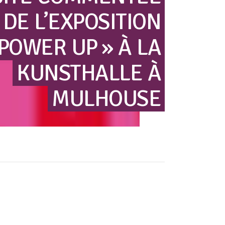
DE
L’EXPOSITION
 POWER
UP »
À
LA
KUNSTHALLE
À
MULHOUSE