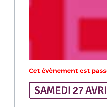
Cet évènement est pass
SAMEDI 27 AVRI