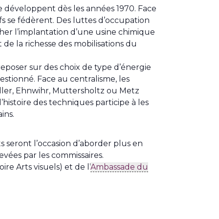
e développent dès les années 1970. Face
tifs se fédèrent. Des luttes d’occupation
cher l’implantation d’une usine chimique
e la richesse des mobilisations du
 reposer sur des choix de type d’énergie
estionné. Face au centralisme, les
ler, Ehnwihr, Muttersholtz ou Metz
’histoire des techniques participe à les
ins.
s seront l’occasion d’aborder plus en
levées par les commissaires.
re Arts visuels) et de l’
Ambassade du