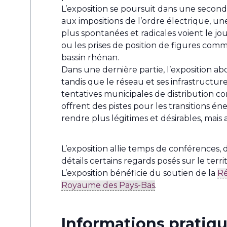
L’exposition se poursuit dans une secon
aux impositions de l’ordre électrique, une 
plus spontanées et radicales voient le j
ou les prises de position de figures co
bassin rhénan.
Dans une dernière partie, l’exposition ab
tandis que le réseau et ses infrastructur
tentatives municipales de distribution
offrent des pistes pour les transitions én
rendre plus légitimes et désirables, mais
L’exposition allie temps de conférences, 
détails certains regards posés sur le ter
L’exposition bénéficie du soutien de la
Ré
Royaume des Pays-Bas
.
Informations pratiq