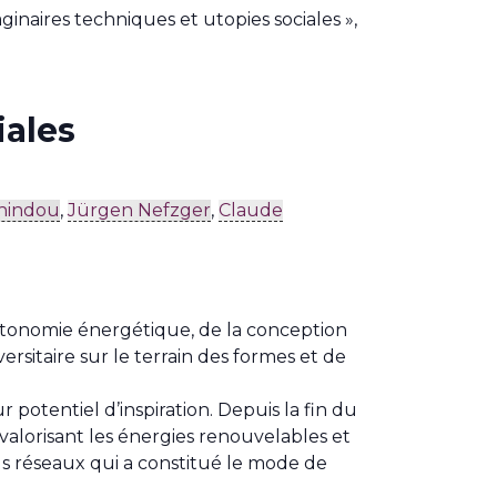
inaires techniques et utopies sociales »,
iales
hindou
,
Jürgen Nefzger
,
Claude
autonomie énergétique, de la conception
rsitaire sur le terrain des formes et de
 potentiel d’inspiration. Depuis la fin du
alorisant les énergies renouvelables et
ds réseaux qui a constitué le mode de