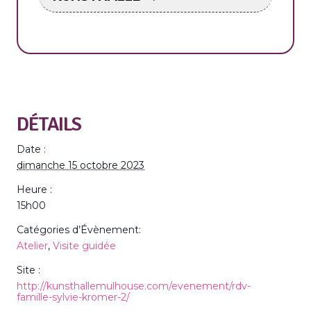
DÉTAILS
Date :
dimanche 15 octobre 2023
Heure :
15h00
Catégories d’Évènement:
Atelier
,
Visite guidée
Site :
http://kunsthallemulhouse.com/evenement/rdv-
famille-sylvie-kromer-2/