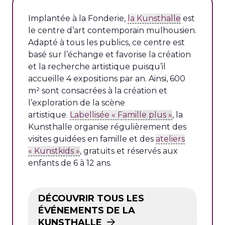
Implantée à la Fonderie,
la Kunsthalle
est
le centre d’art contemporain mulhousien.
Adapté à tous les publics, ce centre est
basé sur l’échange et favorise la création
et la recherche artistique puisqu’il
accueille 4 expositions par an. Ainsi, 600
m² sont consacrées à la création et
l’exploration de la scène
artistique.
Labellisée « Famille plus »
, la
Kunsthalle organise régulièrement des
visites guidées en famille et des
ateliers
« Kunstkids »
, gratuits et réservés aux
enfants de 6 à 12 ans.
DÉCOUVRIR TOUS LES
ÉVÉNEMENTS DE LA
KUNSTHALLE