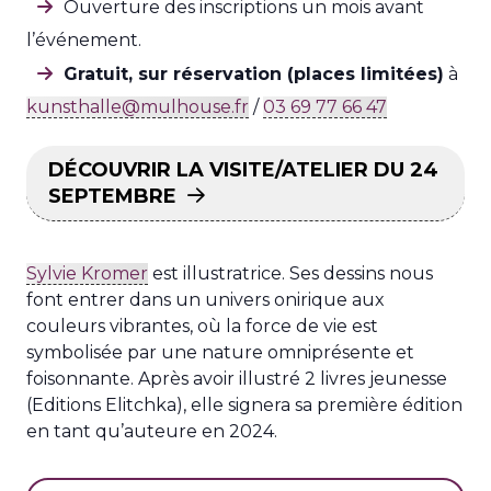
Ouverture des inscriptions un mois avant
l’événement.
Gratuit, sur réservation (places limitées)
à
kunsthalle@mulhouse.fr
/
03 69 77 66 47
DÉCOUVRIR LA VISITE/ATELIER DU 24
SEPTEMBRE
Sylvie Kromer
est illustratrice. Ses dessins nous
font entrer dans un univers onirique aux
couleurs vibrantes, où la force de vie est
symbolisée par une nature omniprésente et
foisonnante. Après avoir illustré 2 livres jeunesse
(Editions Elitchka), elle signera sa première édition
en tant qu’auteure en 2024.