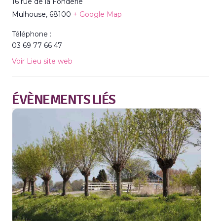
16 rue de la Fonderie
Mulhouse
,
68100
+ Google Map
Téléphone :
03 69 77 66 47
Voir Lieu site web
ÉVÈNEMENTS LIÉS