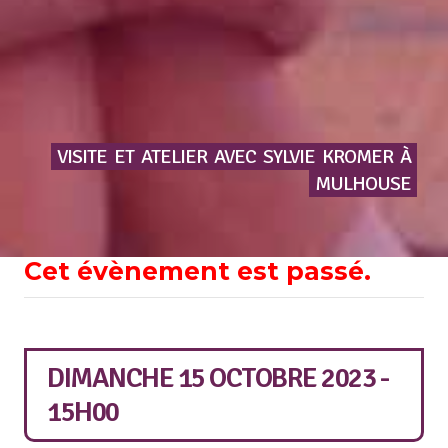
VISITE
ET
ATELIER
AVEC
SYLVIE
KROMER
À
MULHOUSE
Cet évènement est passé.
DIMANCHE 15 OCTOBRE 2023 -
15H00