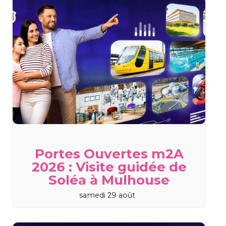
Portes Ouvertes m2A
2026 : Visite guidée de
Soléa à Mulhouse
samedi 29 août