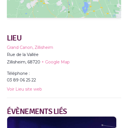
LIEU
Grand Canon, Zillisheim
Rue de la Vallée
Zillisheim
,
68720
+ Google Map
Téléphone :
03 89 06 25 22
Voir Lieu site web
ÉVÈNEMENTS LIÉS