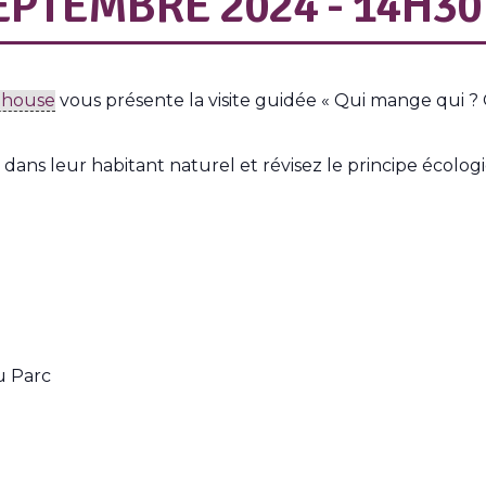
EPTEMBRE 2024 - 14H30
lhouse
vous présente la visite guidée « Qui mange qui ?
s leur habitant naturel et révisez le principe écologi
u Parc