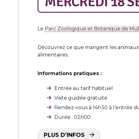
MERCREDI 18 S
Le
Parc Zoologique et Botanique de Mu
Découvrez ce que mangent les animaux dan
alimentaires.
Informations pratiques :
Entrée au tarif habituel
Visite guidée gratuite
Rendez-vous à 14h30 à l’entrée d
Durée : 02h00
PLUS D’INFOS