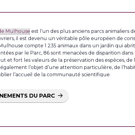
 de Mulhouse
est l’un des plus anciens parcs animaliers 
uvriers, il est devenu un véritable pôle européen de con
ulhouse compte 1 235 animaux dans un jardin qui abrite
ntées par le Parc, 86 sont menacées de disparition dans
ut et fort les valeurs de la préservation des espèces, de
t également l’objet d’une attention particulière, de l’ha
blier l’accueil de la communauté scientifique.
ÉNEMENTS DU PARC