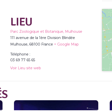
LIEU
Parc Zoologique et Botanique, Mulhouse
111 avenue de la 1ère Division Blindée
Mulhouse
,
68100
France
+ Google Map
Téléphone :
03 69 77 65 65
Voir Lieu site web
ÉS