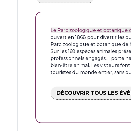
Le Parc zoologique et botanique
ouvert en 1868 pour divertir les o
Parc zoologique et botanique de M
Sur les 168 espèces animales prése
professionnels engagés, il porte ha
bien-être animal. Les visiteurs fon
touristes du monde entier, sans ou
DÉCOUVRIR TOUS LES ÉV