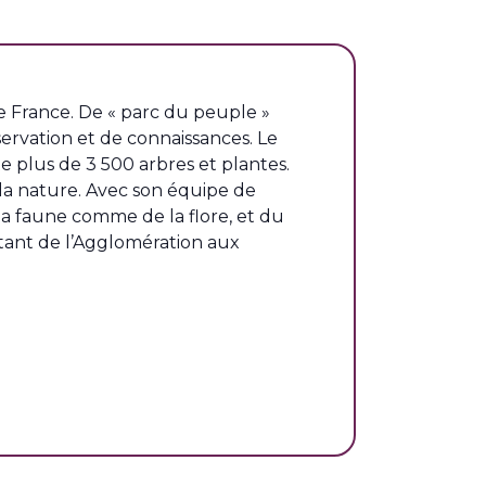
de France. De « parc du peuple »
servation et de connaissances. Le
 plus de 3 500 arbres et plantes.
 la nature. Avec son équipe de
 la faune comme de la flore, et du
bitant de l’Agglomération aux