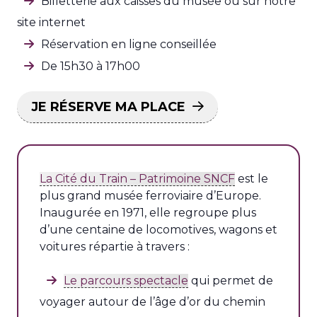
Billetterie aux caisses du musée ou sur notre
site internet
Réservation en ligne conseillée
De 15h30 à 17h00
JE RÉSERVE MA PLACE
La Cité du Train – Patrimoine SNCF
est le
plus grand musée ferroviaire d’Europe.
Inaugurée en 1971, elle regroupe plus
d’une centaine de locomotives, wagons et
voitures répartie à travers :
Le parcours spectacle
qui permet de
voyager autour de l’âge d’or du chemin