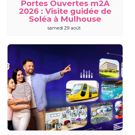
Portes Ouvertes m2A
2026 : Visite guidée de
Soléa à Mulhouse
samedi 29 août