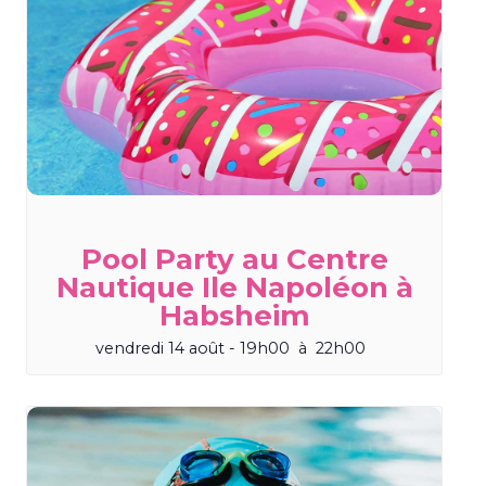
Pool Party au Centre
Nautique Ile Napoléon à
Habsheim
vendredi 14 août - 19h00
à
22h00