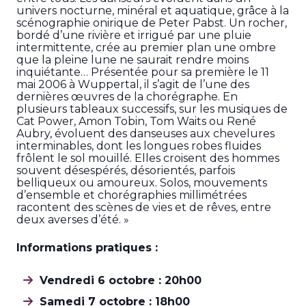
univers nocturne, minéral et aquatique, grâce à la
scénographie onirique de Peter Pabst. Un rocher,
bordé d’une rivière et irrigué par une pluie
intermittente, crée au premier plan une ombre
que la pleine lune ne saurait rendre moins
inquiétante… Présentée pour sa première le 11
mai 2006 à Wuppertal, il s’agit de l’une des
dernières œuvres de la chorégraphe. En
plusieurs tableaux successifs, sur les musiques de
Cat Power, Amon Tobin, Tom Waits ou René
Aubry, évoluent des danseuses aux chevelures
interminables, dont les longues robes fluides
frôlent le sol mouillé. Elles croisent des hommes
souvent désespérés, désorientés, parfois
belliqueux ou amoureux. Solos, mouvements
d’ensemble et chorégraphies millimétrées
racontent des scènes de vies et de rêves, entre
deux averses d’été. »
Informations pratiques :
Vendredi 6 octobre : 20h00
Samedi 7 octobre : 18h00