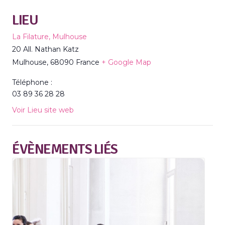
LIEU
La Filature, Mulhouse
20 All. Nathan Katz
Mulhouse
,
68090
France
+ Google Map
Téléphone :
03 89 36 28 28
Voir Lieu site web
ÉVÈNEMENTS LIÉS