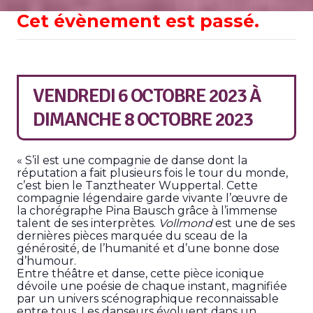
Cet évènement est passé.
VENDREDI 6 OCTOBRE 2023
À
DIMANCHE 8 OCTOBRE 2023
« S’il est une compagnie de danse dont la
réputation a fait plusieurs fois le tour du monde,
c’est bien le Tanztheater Wuppertal. Cette
compagnie légendaire garde vivante l’œuvre de
la chorégraphe Pina Bausch grâce à l’immense
talent de ses interprètes.
Vollmond
est une de ses
dernières pièces marquée du sceau de la
générosité, de l’humanité et d’une bonne dose
d’humour.
Entre théâtre et danse, cette pièce iconique
dévoile une poésie de chaque instant, magnifiée
par un univers scénographique reconnaissable
entre tous. Les danseurs évoluent dans un