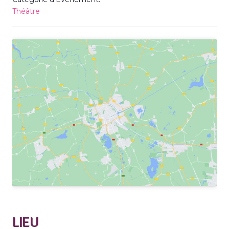
Théâtre
LIEU