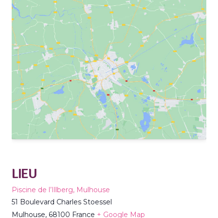
LIEU
Piscine de l’Illberg, Mulhouse
51 Boulevard Charles Stoessel
Mulhouse
,
68100
France
+ Google Map