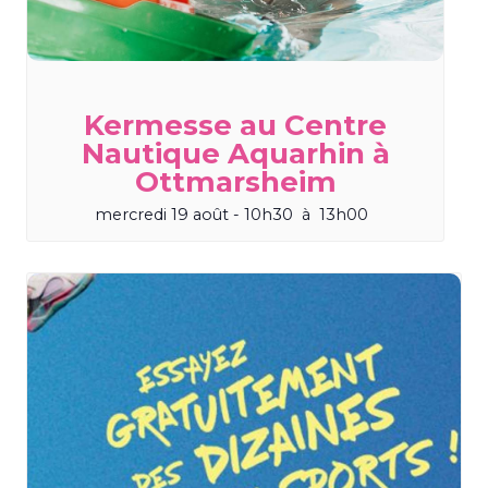
Kermesse au Centre
Nautique Aquarhin à
Ottmarsheim
mercredi 19 août - 10h30
à
13h00