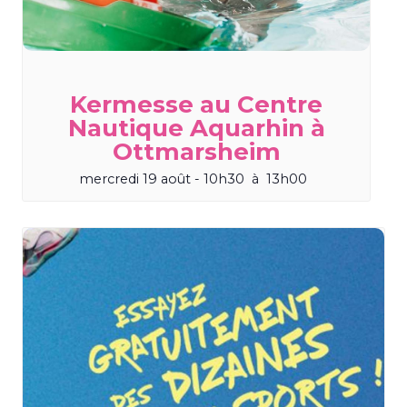
Kermesse au Centre
Nautique Aquarhin à
Ottmarsheim
mercredi 19 août - 10h30
à
13h00