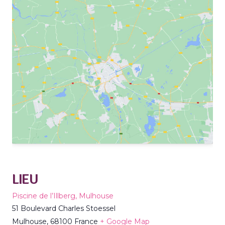
LIEU
Piscine de l’Illberg, Mulhouse
51 Boulevard Charles Stoessel
Mulhouse
,
68100
France
+ Google Map