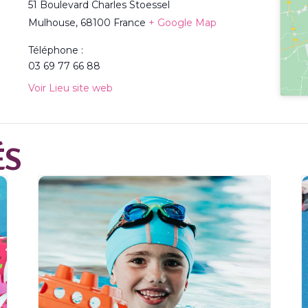
51 Boulevard Charles Stoessel
Mulhouse
,
68100
France
+ Google Map
Téléphone :
03 69 77 66 88
Voir Lieu site web
ÉS