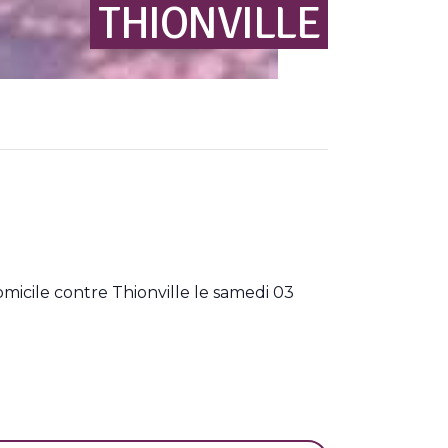
THIONVILLE
icile contre Thionville le samedi 03