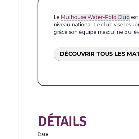
Le
Mulhouse Water-Polo Club
est
niveau national. Le club vise les 
grâce son équipe masculine qui évo
DÉCOUVRIR TOUS LES MA
DÉTAILS
Date :