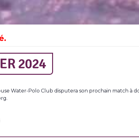
é.
ER 2024
use Water-Polo Club disputera son prochain match à dom
erg.