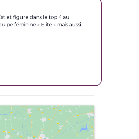
st et figure dans le top 4 au
ipe féminine « Elite » mais aussi