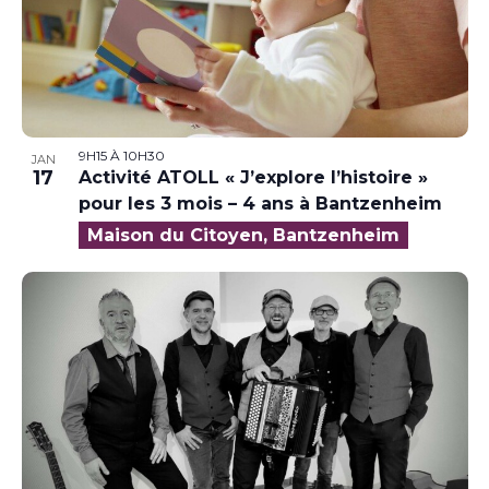
9H15
À
10H30
JAN
17
Activité ATOLL « J’explore l’histoire »
pour les 3 mois – 4 ans à Bantzenheim
Maison du Citoyen, Bantzenheim