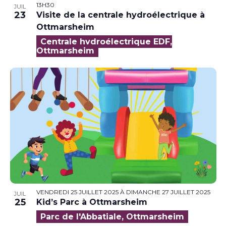
13H30
JUIL
23
Visite de la centrale hydroélectrique à
Ottmarsheim
Centrale hydroélectrique EDF,
Ottmarsheim
VENDREDI 25 JUILLET 2025
À
DIMANCHE 27 JUILLET 2025
JUIL
25
Kid’s Parc à Ottmarsheim
Parc de l'Abbatiale, Ottmarsheim