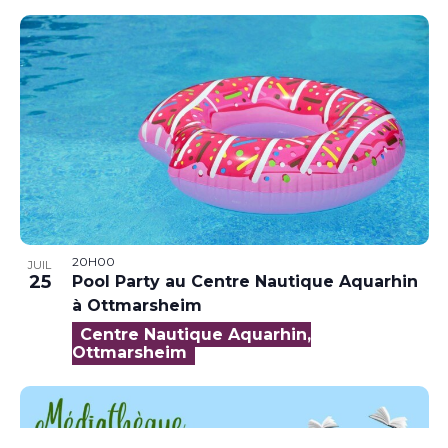
20H00
JUIL
25
Pool Party au Centre Nautique Aquarhin
à Ottmarsheim
Centre Nautique Aquarhin,
Ottmarsheim