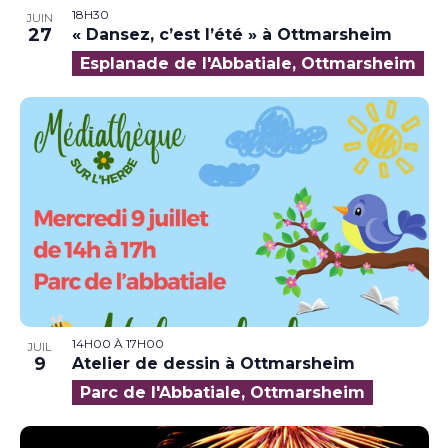
18H30
JUIN
27
« Dansez, c’est l’été » à Ottmarsheim
Esplanade de l'Abbatiale, Ottmarsheim
14H00
À
17H00
JUIL
9
Atelier de dessin à Ottmarsheim
Parc de l'Abbatiale, Ottmarsheim