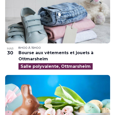
8H00
À
15H00
MAR
30
Bourse aux vêtements et jouets à
Ottmarsheim
Salle polyvalente, Ottmarsheim