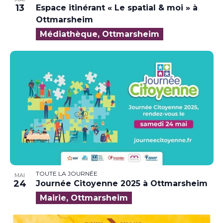
13
Espace itinérant « Le spatial & moi » à
Ottmarsheim
Médiathèque, Ottmarsheim
TOUTE LA JOURNÉE
MAI
24
Journée Citoyenne 2025 à Ottmarsheim
Mairie, Ottmarsheim