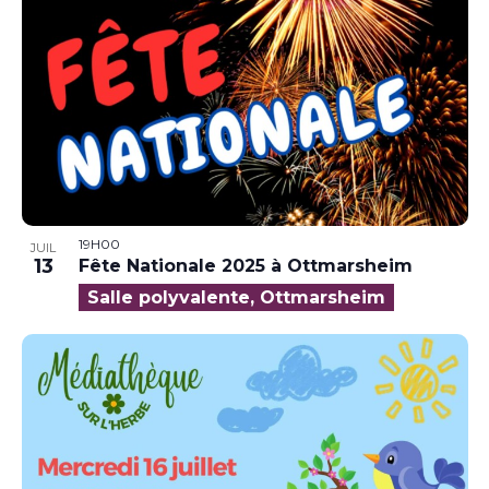
19H00
JUIL
13
Fête Nationale 2025 à Ottmarsheim
Salle polyvalente, Ottmarsheim