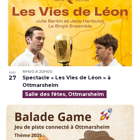
19H00
À
20H00
MAI
27
Spectacle « Les Vies de Léon » à
Ottmarsheim
Salle des fêtes, Ottmarsheim