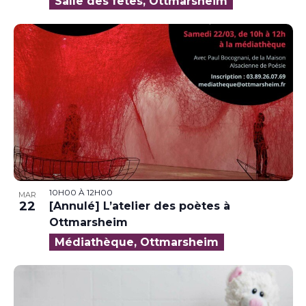
Salle des fêtes, Ottmarsheim
10H00
À
12H00
MAR
22
[Annulé] L’atelier des poètes à
Ottmarsheim
Médiathèque, Ottmarsheim