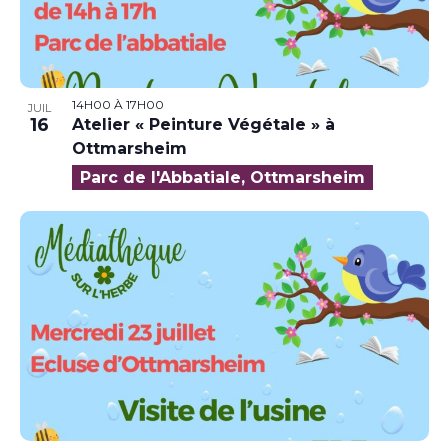
14H00
À
17H00
JUIL
16
Atelier « Peinture Végétale » à
Ottmarsheim
Parc de l'Abbatiale, Ottmarsheim