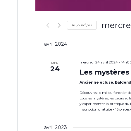
mercred
Aujourd\hui
Sélectionne
une
date.
avril 2024
mercredi 24 avril 2024 - 14h0
MER
24
Les mystères 
Ancienne écluse, Balder
Découvrez le milieu forestier d
tous les mystères, les peurs et 
y expérimenter la pratique du 
Inscription gratuite - 16 places
avril 2023