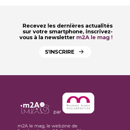
Recevez les dernières actualités
sur votre smartphone,
inscrivez-
vous à la newsletter
m2A le mag !
S'INSCRIRE
par
m2A le mag, le webzine de