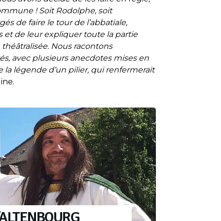
commune ! Soit Rodolphe, soit
 de faire le tour de l’abbatiale,
rs et de leur expliquer toute la partie
théâtralisée. Nous racontons
és, avec plusieurs anecdotes mises en
la légende d’un pilier, qui renfermerait
ine.
’ALTENBOURG