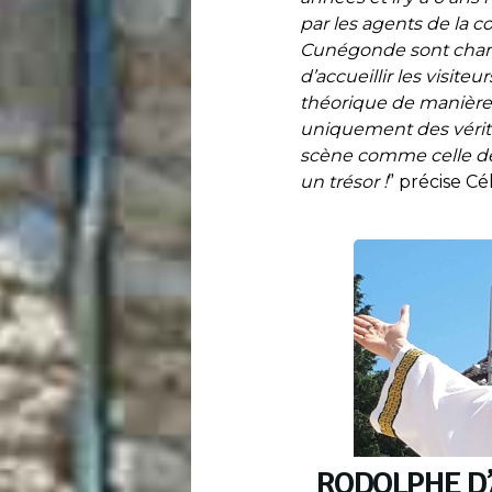
par les agents de la 
Cunégonde sont chargés
d’accueillir les visiteu
théorique de manière 
uniquement des vérit
scène comme celle de 
un trésor !
” précise Cél
RODOLPHE D