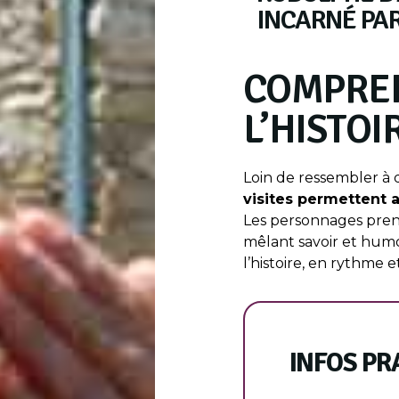
INCARNÉ PA
COMPRE
L’HISTO
Loin de ressembler à 
visites permettent a
Les personnages prenne
mêlant savoir et humo
l’histoire, en rythme e
INFOS PR