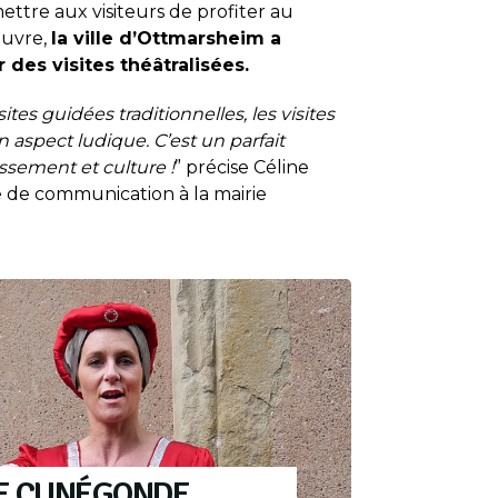
ettre aux visiteurs de profiter au
œuvre,
la ville d’Ottmarsheim a
 des visites théâtralisées.
tes guidées traditionnelles, les visites
n aspect ludique. C’est un parfait
ssement et culture !
” précise Céline
 de communication à la mairie
E CUNÉGONDE