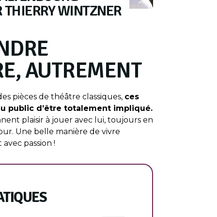
R THIERRY WINTZNER
NDRE
IRE, AUTREMENT
des pièces de théâtre classiques,
ces
u public d’être totalement impliqué.
nt plaisir à jouer avec lui, toujours en
ur. Une belle manière de vivre
t avec passion !
ATIQUES