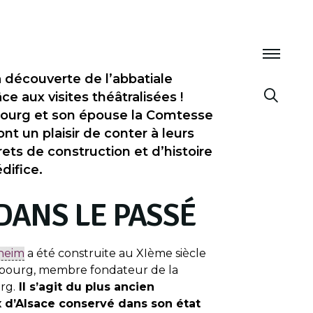
a découverte de l’abbatiale
e aux visites théâtralisées !
ourg et son épouse la Comtesse
t un plaisir de conter à leurs
ets de construction et d’histoire
difice.
DANS LE PASSÉ
sheim
a été construite au XIème siècle
nbourg, membre fondateur de la
rg.
Il s’agit du plus ancien
 d’Alsace conservé dans son état