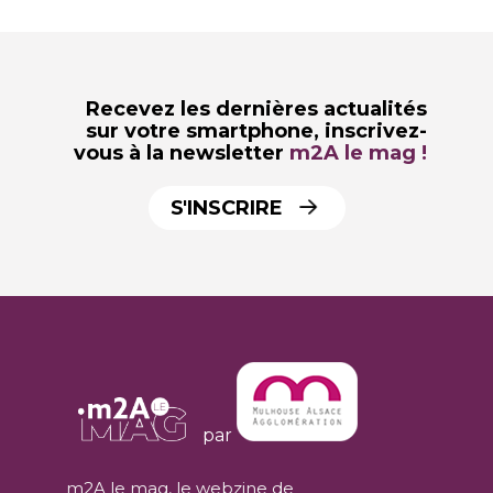
Recevez les dernières actualités
sur votre smartphone,
inscrivez-
vous à la newsletter
m2A le mag !
S'INSCRIRE
par
m2A le mag, le webzine de