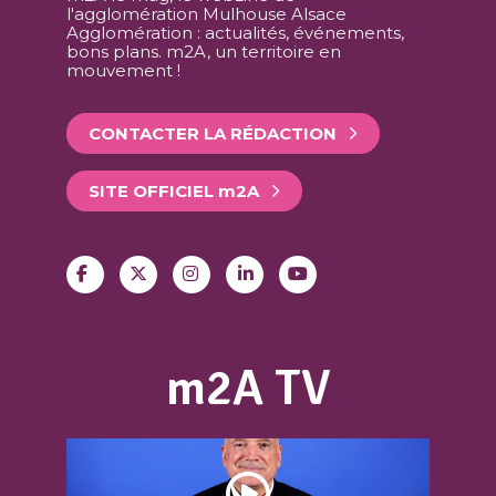
l'agglomération Mulhouse Alsace
Agglomération : actualités, événements,
bons plans. m2A, un territoire en
mouvement !
CONTACTER LA RÉDACTION
SITE OFFICIEL
m
2A
m2A TV