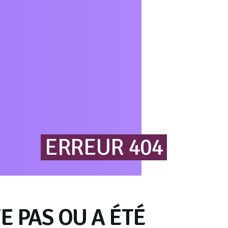
ERREUR
404
E PAS OU A ÉTÉ