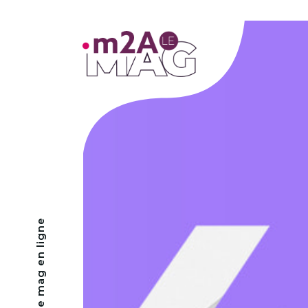
- Le mag en ligne