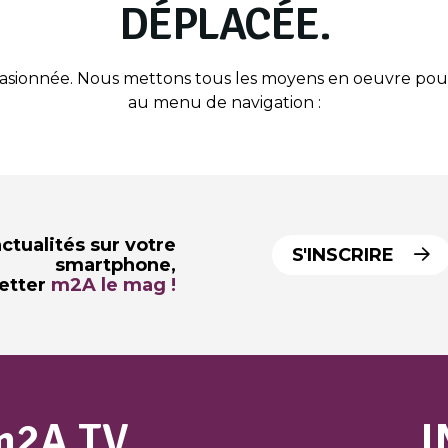
DÉPLACÉE.
casionnée. Nous mettons tous les moyens en oeuvre pour
au menu de navigation :
ctualités sur votre
S'INSCRIRE
smartphone,
letter
m2A le mag !
m2A TV
I