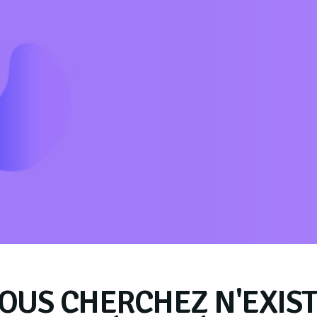
OUS CHERCHEZ N'EXIST