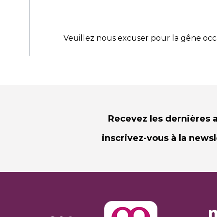
Veuillez nous excuser pour la gêne oc
Recevez les dernières a
inscrivez-vous à la news