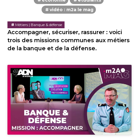
économie
etudiants
vidéo : m2a le mag
Métiers | Banque & défense
Accompagner, sécuriser, rassurer : voici
trois des missions communes aux métiers
de la banque et de la défense.