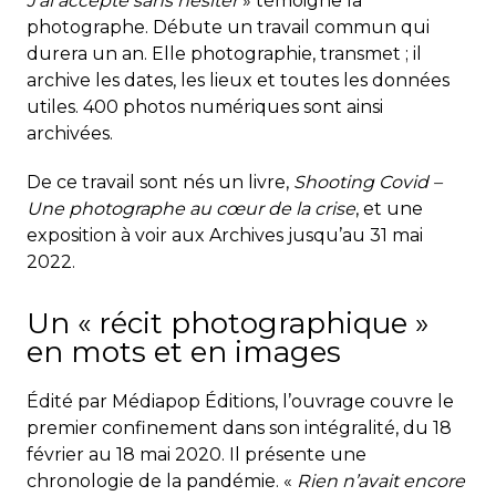
J’ai accepté sans hésiter
» témoigne la
photographe. Débute un travail commun qui
durera un an. Elle photographie, transmet ; il
archive les dates, les lieux et toutes les données
utiles. 400 photos numériques sont ainsi
archivées.
De ce travail sont nés un livre,
Shooting Covid –
Une photographe au cœur de la crise
, et une
exposition à voir aux Archives jusqu’au 31 mai
2022.
Un « récit photographique »
en mots et en images
Édité par Médiapop Éditions, l’ouvrage couvre le
premier confinement dans son intégralité, du 18
février au 18 mai 2020. Il présente une
chronologie de la pandémie. «
Rien n’avait encore