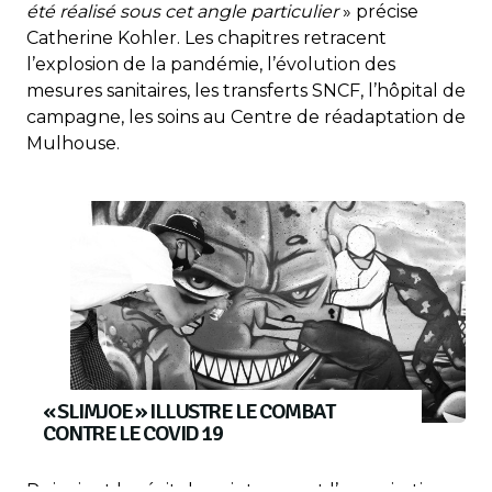
été réalisé sous cet angle particulier
» précise
Catherine Kohler. Les chapitres retracent
l’explosion de la pandémie, l’évolution des
mesures sanitaires, les transferts SNCF, l’hôpital de
campagne, les soins au Centre de réadaptation de
Mulhouse.
« SLIMJOE » ILLUSTRE LE COMBAT
CONTRE LE COVID 19
Puis vient le récit du printemps et l’organisation