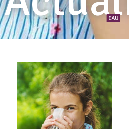
Actual
EAU