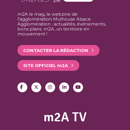
par
m2A le mag, le webzine de
l'agglomération Mulhouse Alsace
Agglomération : actualités, événements,
bons plans. m2A, un territoire en
mouvement !
CONTACTER LA RÉDACTION
SITE OFFICIEL
m
2A
m2A TV