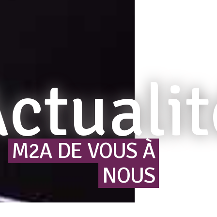
ctualit
M2A
DE
VOUS
À
NOUS