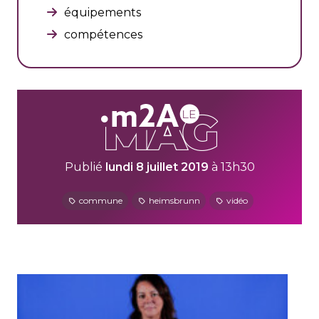
équipements
compétences
Publié
lundi 8 juillet 2019
à 13h30
commune
heimsbrunn
vidéo