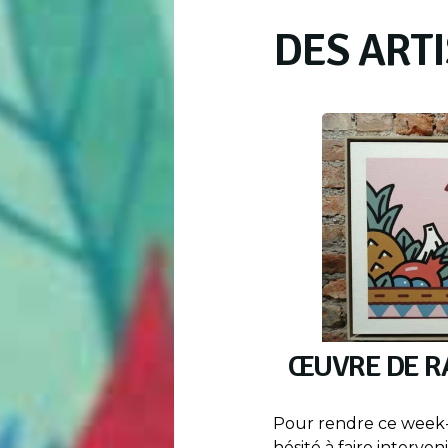
DES ART
ŒUVRE DE R
Pour rendre ce week-en
hésité à faire interven