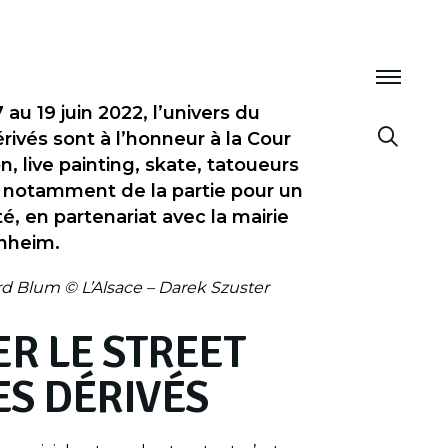
au 19 juin 2022, l’univers du
érivés sont à l’honneur à la Cour
on, live painting, skate, tatoueurs
 notamment de la partie pour un
, en partenariat avec la mairie
nheim.
d Blum © L’Alsace – Darek Szuster
ER LE STREET
ES DÉRIVÉS