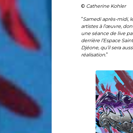
©
Catherine Kohler
“
Samedi après-midi, le
artistes à l’œuvre, do
une séance de live pai
derrière l’Espace Saint
Djéone, qu’il sera aus
réalisation.
”