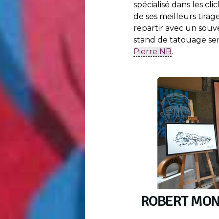
spécialisé dans les cl
de ses meilleurs tirag
repartir avec un souv
stand de tatouage ser
Pierre NB
.
ROBERT MO