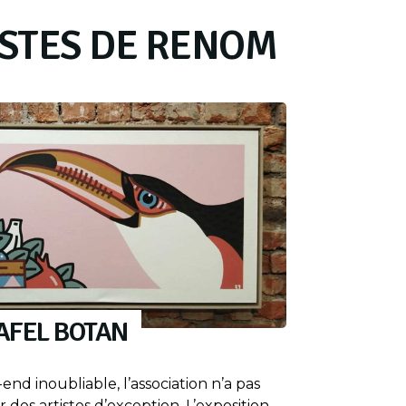
ISTES DE RENOM
AFEL BOTAN
d inoubliable, l’association n’a pas
ir des artistes d’exception. L’exposition