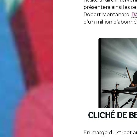
présentera ainsi les 
Robert Montanaro,
Ra
d’un million d’abonnés
CLICHÉ DE B
En marge du street a