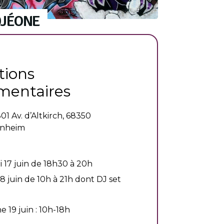
DJÉONE
tions
entaires
301 Av. d’Altkirch, 68350
enheim
 17 juin de 18h30 à 20h
8 juin de 10h à 21h dont DJ set
 19 juin : 10h-18h