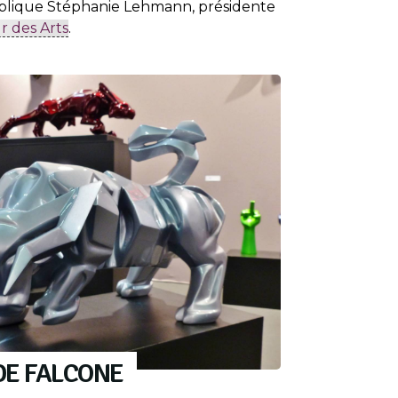
xplique Stéphanie Lehmann, présidente
r des Arts
.
DE FALCONE