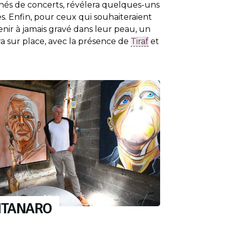
ichés de concerts, révélera quelques-uns
es. Enfin, pour ceux qui souhaiteraient
enir à jamais gravé dans leur peau, un
a sur place, avec la présence de
Tiraf
et
NTANARO