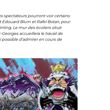
s spectateurs pourront voir certains
nt Edouard Blum et Rafel Botan, pour
nting. Le mur des écoliers situé
-Georges accueillera le travail de
si possible d’admirer en cours de