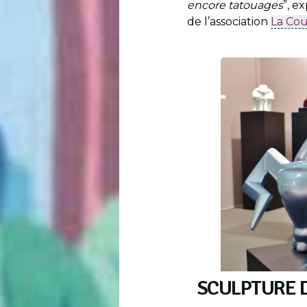
encore tatouages
”, e
de l’association
La Cou
SCULPTURE 