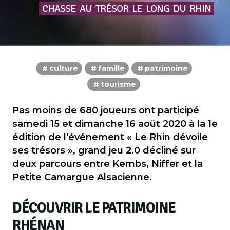
CHASSE
AU
TRÉSOR
LE
LONG
DU
RHIN
culture
famille
patrimoine
tourisme
Pas moins de 680 joueurs ont participé
samedi 15 et dimanche 16 août 2020 à la 1e
édition de l'événement « Le Rhin dévoile
ses trésors », grand jeu 2.0 décliné sur
deux parcours entre Kembs, Niffer et la
Petite Camargue Alsacienne.
DÉCOUVRIR LE PATRIMOINE
RHÉNAN