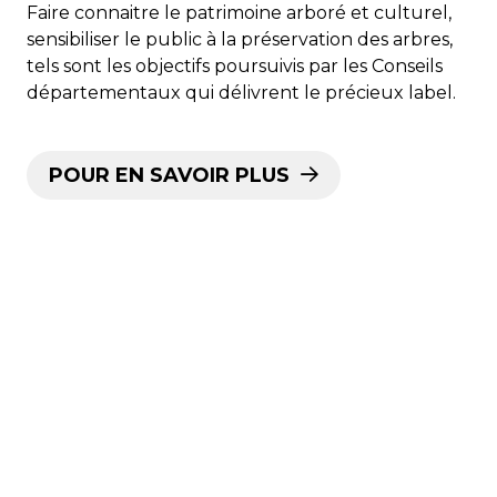
Faire connaitre le patrimoine arboré et culturel,
sensibiliser le public à la préservation des arbres,
tels sont les objectifs poursuivis par les Conseils
départementaux qui délivrent le précieux label.
POUR EN SAVOIR PLUS
mardi 11 août 2020
arbre remarquable
biodiversité
bollwiller
fleurs