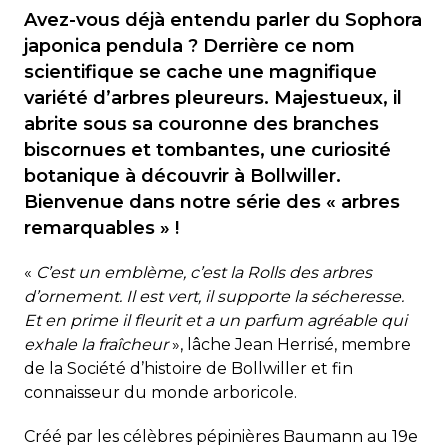
Avez-vous déjà entendu parler du Sophora
japonica pendula ? Derrière ce nom
scientifique se cache une magnifique
variété d’arbres pleureurs. Majestueux, il
abrite sous sa couronne des branches
biscornues et tombantes, une curiosité
botanique à découvrir à Bollwiller.
Bienvenue dans notre série des « arbres
remarquables » !
«
C’est un emblème, c’est la Rolls des arbres
d’ornement. Il est vert, il supporte la sécheresse.
Et en prime il fleurit et a un parfum agréable qui
exhale la fraîcheur
», lâche Jean Herrisé, membre
de la Société d’histoire de Bollwiller et fin
connaisseur du monde arboricole.
Créé par les célèbres pépinières Baumann au 19e