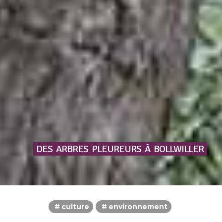
DES
ARBRES
PLEUREURS
À
BOLLWILLER
culture
environnement