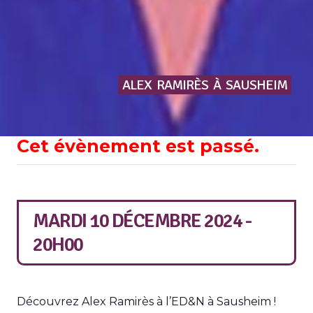
ALEX
RAMIRÈS
À
SAUSHEIM
Cet évènement est passé.
MARDI 10 DÉCEMBRE 2024 -
20H00
Découvrez Alex Ramirès à l’ED&N à Sausheim !