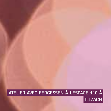
ATELIER
AVEC
FERGESSEN
À
L’ESPACE
110
À
ILLZACH