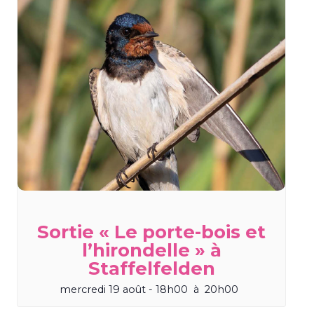
Sortie « Le porte-bois et
l’hirondelle » à
Staffelfelden
mercredi 19 août - 18h00
à
20h00