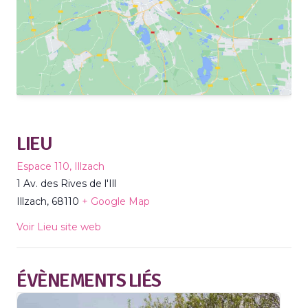
LIEU
Espace 110, Illzach
1 Av. des Rives de l'Ill
Illzach
,
68110
+ Google Map
Voir Lieu site web
ÉVÈNEMENTS LIÉS